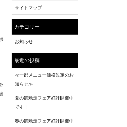
サイトマップ
供
お知らせ
≪一部メニュー価格改定のお
知らせ≫
分
適
夏の御馳走フェア好評開催中
です！
春の御馳走フェア好評開催中