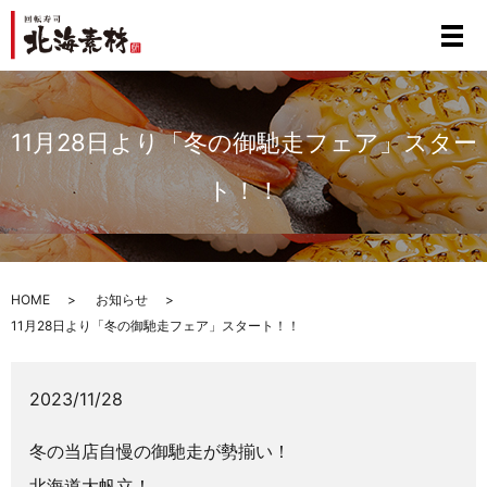
11月28日より「冬の御馳走フェア」スター
ト！！
HOME
お知らせ
11月28日より「冬の御馳走フェア」スタート！！
2023/11/28
冬の当店自慢の御馳走が勢揃い！
北海道大帆立！