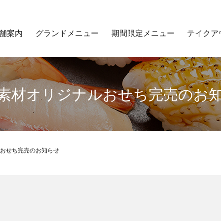
舗案内
グランドメニュー
期間限定メニュー
テイクア
素材オリジナルおせち完売のお
おせち完売のお知らせ